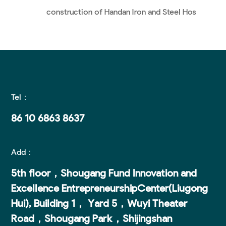
construction of Handan Iron and Steel Hos
Tel：
86 10 6863 8637
Add：
5th floor，Shougang Fund lnnovation and
Excellence EntrepreneurshipCenter(Liugong
Hui), Building 1， Yard 5，Wuyi Theater
Road，Shougang Park，Shijingshan